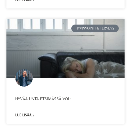
LUE LISÄÄ »
HYVINVOINTI & TERVEYS
HYVÄÄ UNTA ETSIMÄSSÄ VOL1.
LUE LISÄÄ »