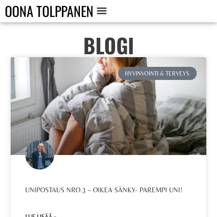
OONA TOLPPANEN
BLOGI
HYVINVOINTI & TERVEYS
UNIPOSTAUS NRO.3 – OIKEA SÄNKY- PAREMPI UNI!