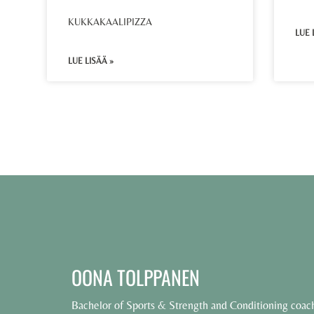
KUKKAKAALIPIZZA
LUE 
LUE LISÄÄ »
OONA TOLPPANEN
Bachelor of Sports & Strength and Conditioning coac