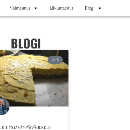
Valmennus
Liikuntaedut
Blogi
BLOGI
2016
ERIT YSTÄVÄNPÄIVÄHERKUT!