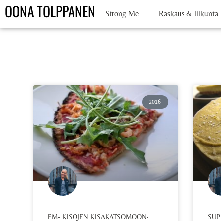
OONA TOLPPANEN
Strong Me
Raskaus & liikunta
2016
EM- KISOJEN KISAKATSOMOON-
SUP