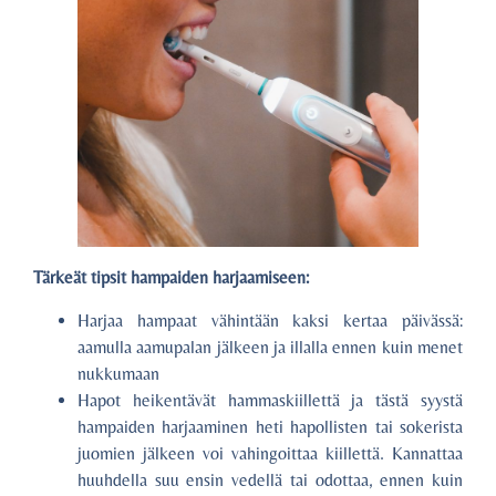
Tärkeät tipsit hampaiden harjaamiseen:
Harjaa hampaat vähintään kaksi kertaa päivässä:
aamulla aamupalan jälkeen ja illalla ennen kuin menet
nukkumaan
Hapot heikentävät hammaskiillettä ja tästä syystä
hampaiden harjaaminen heti hapollisten tai sokerista
juomien jälkeen voi vahingoittaa kiillettä. Kannattaa
huuhdella suu ensin vedellä tai odottaa, ennen kuin