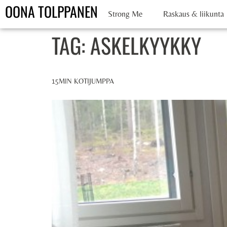
OONA TOLPPANEN
Strong Me
Raskaus & liikunta
TAG:
ASKELKYYKKY
15MIN KOTIJUMPPA