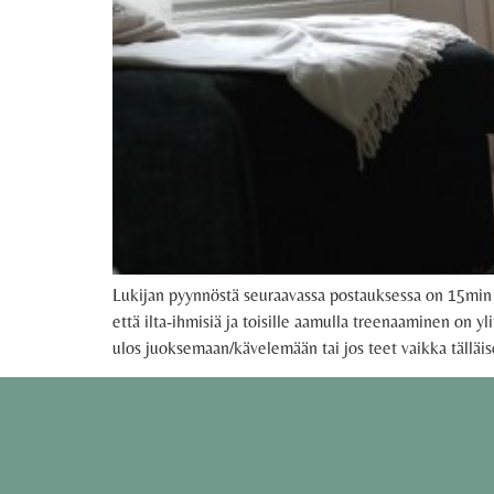
Lukijan pyynnöstä seuraavassa postauksessa on 15min
että ilta-ihmisiä ja toisille aamulla treenaaminen on 
ulos juoksemaan/kävelemään tai jos teet vaikka tälläis