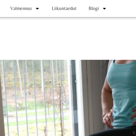
Valmennus
Liikuntaedut
Blogi