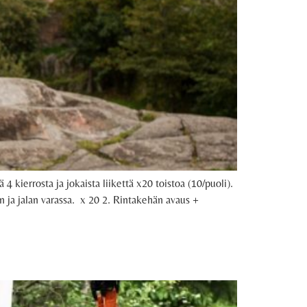
4 kierrosta ja jokaista liikettä x20 toistoa (10/puoli).
den ja jalan varassa. x 20 2. Rintakehän avaus +