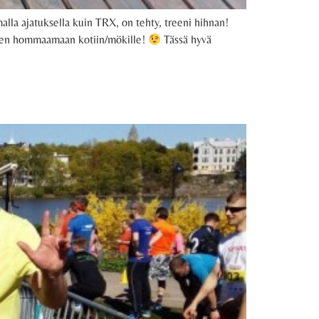
alla ajatuksella kuin TRX, on tehty, treeni hihnan!
ttelen hommaamaan kotiin/mökille!
Tässä hyvä