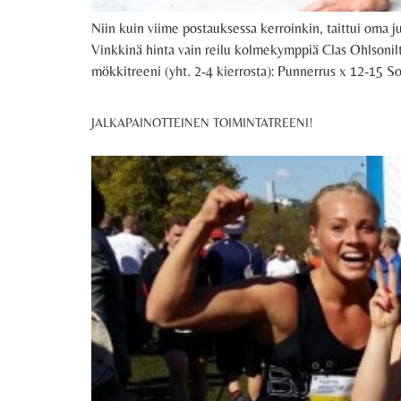
Niin kuin viime postauksessa kerroinkin, taittui oma j
Vinkkinä hinta vain reilu kolmekymppiä Clas Ohlsonilt
mökkitreeni (yht. 2-4 kierrosta): Punnerrus x 12-15 S
JALKAPAINOTTEINEN TOIMINTATREENI!