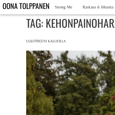
OONA TOLPPANEN
Strong Me
Raskaus & liikunta
TAG:
KEHONPAINOHARJ
ULKOTREENI KALLIOLLA