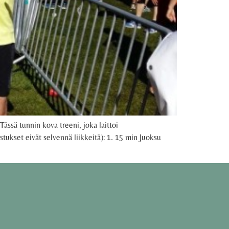
Tässä tunnin kova treeni, joka laittoi
stukset eivät selvennä liikkeitä): 1. 15 min Juoksu