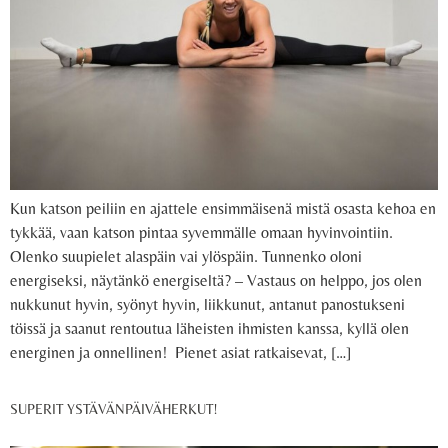
Kun katson peiliin en ajattele ensimmäisenä mistä osasta kehoa en
tykkää, vaan katson pintaa syvemmälle omaan hyvinvointiin.
Olenko suupielet alaspäin vai ylöspäin. Tunnenko oloni
energiseksi, näytänkö energiseltä? – Vastaus on helppo, jos olen
nukkunut hyvin, syönyt hyvin, liikkunut, antanut panostukseni
töissä ja saanut rentoutua läheisten ihmisten kanssa, kyllä olen
energinen ja onnellinen! Pienet asiat ratkaisevat, […]
SUPERIT YSTÄVÄNPÄIVÄHERKUT!