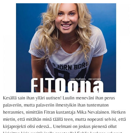
Kesällä sain ihan ylläri uutisen! Luulin meneväni ihan perus
palaveriin, mutta palaveriin ilmestyikin ihan tuntematon
herrasmies, nimittäin Fitran kustantaja Mika Nevalainen. Hetken
mietin, että mitähän minä täällä teen, mutta nopeasti selvisi, että
kirjaprojekti olisi edessä… Unelmani on joskus pienenä ollut