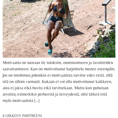
Motivaatio on suoraan tie tuloksiin, onnistumiseen ja tavoitteiden
saavuttamiseen. Kun on motivoitunut harjoittelu menee eteenpäin.
Jos on intohimoa johonkin ei motivaatiota tarvitse edes etsiä, sillä
sitä on silloin varmasti. Kukaan ei voi olla motivoitunut kaikkeen,
aina ei jaksa eikä huvita eikä tarvitsekaan. Mutta kun puhutaan
arvoista; esimerkiksi perheestä ja terveydestä, olisi tärkeä että
myös motivaatiota […]
6 LIIKKEEN PARITREENI