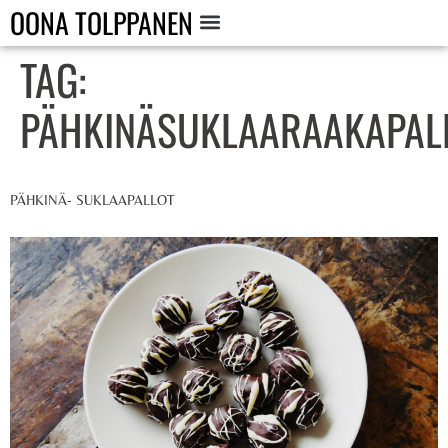
OONA TOLPPANEN
TAG:
PÄHKINÄSUKLAARAAKAPAL
PÄHKINÄ- SUKLAAPALLOT