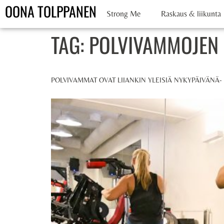
OONA TOLPPANEN
Strong Me
Raskaus & liikunta
TAG:
POLVIVAMMOJEN 
POLVIVAMMAT OVAT LIIANKIN YLEISIÄ NYKYPÄIVÄNÄ-