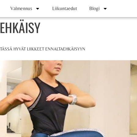
Valmennus
Liikuntaedut
Blogi
EHKÄISY
 TÄSSÄ HYVÄT LIIKKEET ENNALTAEHKÄISYYN