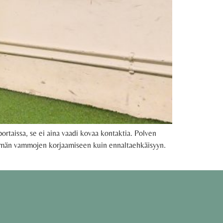
 portaissa, se ei aina vaadi kovaa kontaktia. Polven
nemmän vammojen korjaamiseen kuin ennaltaehkäisyyn.