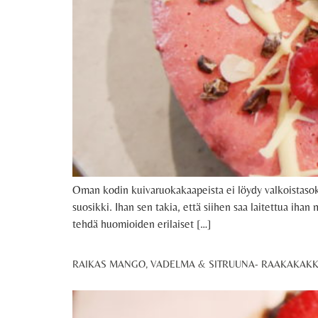
Oman kodin kuivaruokakaapeista ei löydy valkoistasoke
suosikki. Ihan sen takia, että siihen saa laitettua iha
tehdä huomioiden erilaiset […]
RAIKAS MANGO, VADELMA & SITRUUNA- RAAKAKAK