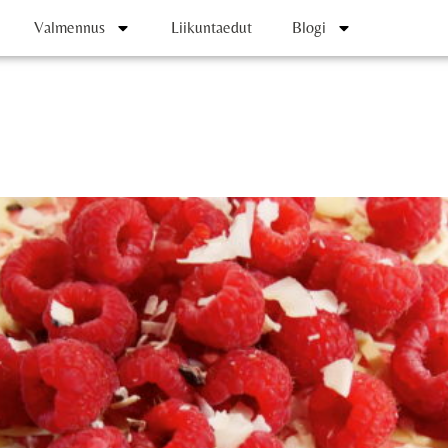
Valmennus
Liikuntaedut
Blogi