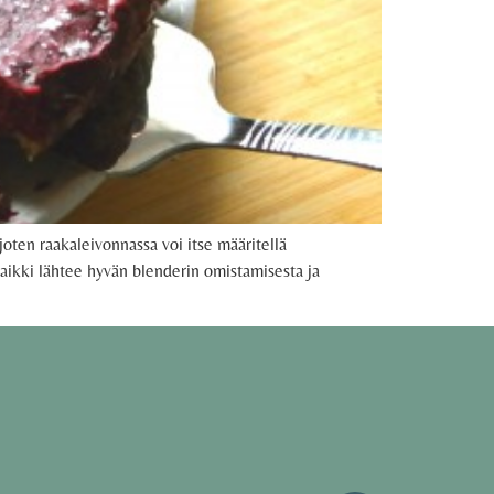
joten raakaleivonnassa voi itse määritellä
Kaikki lähtee hyvän blenderin omistamisesta ja