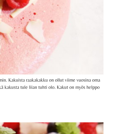
mmin. Kakuista raakakakku on ollut viime vuosina oma
ikä kakusta tule liian tuhti olo. Kakut on myös helppo