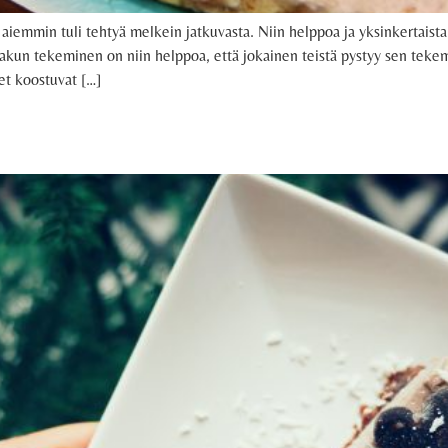
aiemmin tuli tehtyä melkein jatkuvasta. Niin helppoa ja yksinkertaista 
un tekeminen on niin helppoa, että jokainen teistä pystyy sen tekemä
set koostuvat […]