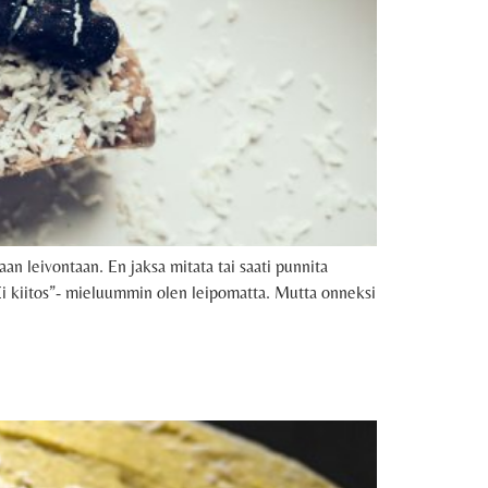
aan leivontaan. En jaksa mitata tai saati punnita
 “Ei kiitos”- mieluummin olen leipomatta. Mutta onneksi