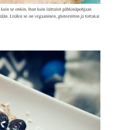
kuin se onkin, ihan kuin laittaisit pähkinäpohjaan
än. Lisäksi se on vegaaninen, gluteeniton ja tottakai