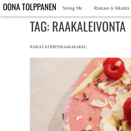
OONA TOLPPANEN
Strong Me
Raskaus & liikunta
TAG:
RAAKALEIVONTA
RAIKAS KERROSRAAKAKAKKU