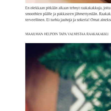
En olekkaan pitkään aikaan tehnyt raakakakkuja, joita 
smoothien päälle ja pakkaseen jähmettymään. Raakakak
terveellinen. Ei turhia jauhoja ja sokeria! Omat ainek
MAAILMAN HELPOIN TAPA VALMISTAA RAAKAKAKKU