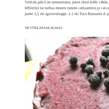
Ystävän päivä on sunnuntaina, joten tässä teille vähän j
hifistelyä tai turhaa monen tunnin vatkaamista ja
jauhe 1,5 rkl agawesiirappi 1-2 rkl Toco Banaania & pa
MUSTIKKARAAKAKAKKU