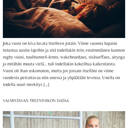
Joka vuosi on kiva luvata itselleen jotain. Viime vuonna lupasin
tutustua uusiin lajeihin ja sitä todellakin tein; ensimmäinen kunnon
rugby vuosi, tuulitunneli-lento, wakeboardaus, sisäsurffaus, airyoga
ja mitähän muuta vielä… tuli todellakin kokeiltua kaikenlaista.
Vuosi oli ihan uskomaton, mutta jos jossain itselläni on viime
vuodesta petrattavaa niin unessa ja ylipäätään levossa. Unella on
todella suuri merkitys […]
VALMISTAVAN TREENIVIIKON DATAA