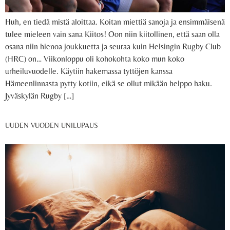
Huh, en tiedä mistä aloittaa. Koitan miettiä sanoja ja ensimmäisenä
tulee mieleen vain sana Kiitos! Oon niin kiitollinen, että saan olla
osana niin hienoa joukkuetta ja seuraa kuin Helsingin Rugby Club
(HRC) on… Viikonloppu oli kohokohta koko mun koko
urheiluvuodelle. Käytiin hakemassa tyttöjen kanssa
Hämeenlinnasta pytty kotiin, eikä se ollut mikään helppo haku.
Jyväskylän Rugby […]
UUDEN VUODEN UNILUPAUS