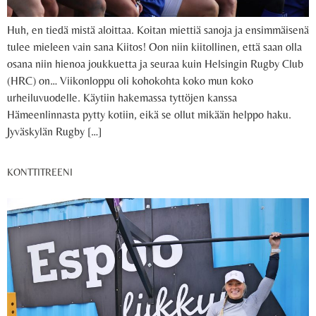
Huh, en tiedä mistä aloittaa. Koitan miettiä sanoja ja ensimmäisenä
tulee mieleen vain sana Kiitos! Oon niin kiitollinen, että saan olla
osana niin hienoa joukkuetta ja seuraa kuin Helsingin Rugby Club
(HRC) on… Viikonloppu oli kohokohta koko mun koko
urheiluvuodelle. Käytiin hakemassa tyttöjen kanssa
Hämeenlinnasta pytty kotiin, eikä se ollut mikään helppo haku.
Jyväskylän Rugby […]
KONTTITREENI