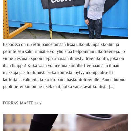
Espoossa on ruvettu panostamaan lisää ulkoliikunpaikkoihin ja
perinteisen salin rinnalle voi yhdistää helpommin ulkotreenejä. Jo
viime kesänä Espoon Leppävaaraan ilmestyi treenikontti, joka on
ihan huippu! Kuka vaan voi mennä kontille treenaamaan ilman
maksuja ja sitoutumista sekä kontista löytyy monipuolisesti
laitteita ja välineitä koko kropan lihaskuntotreenille. Ainoa huono
puoli tietenkin on ne itsekkäät, jotka varastavat kontista […]
PORRASHAASTE 17.9