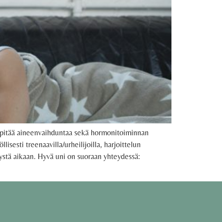
lläpitää aineenvaihduntaa sekä hormonitoiminnan
esti treenaavilla/urheilijoilla, harjoittelun
stä aikaan. Hyvä uni on suoraan yhteydessä: