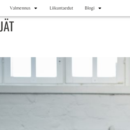
Valmennus
Liikuntaedut
Blogi
JÄT