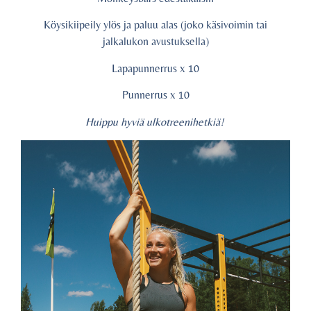
Köysikiipeily ylös ja paluu alas (joko käsivoimin tai
jalkalukon avustuksella)
Lapapunnerrus x 10
Punnerrus x 10
Huippu hyviä ulkotreenihetkiä!