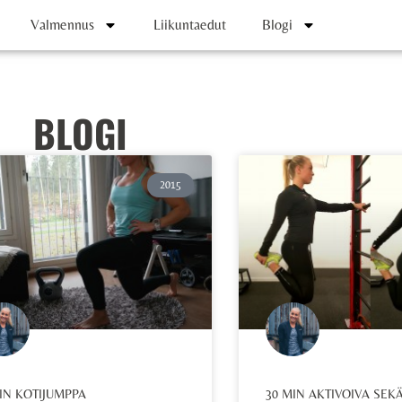
Valmennus
Liikuntaedut
Blogi
BLOGI
2015
IN KOTIJUMPPA
30 MIN AKTIVOIVA SEK