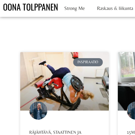
OONA TOLPPANEN
Strong Me
Raskaus & liikunta
INSPIRAATIO
RÄJÄHTÄVÄ, STAATTINEN JA
15M