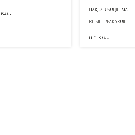
HARJOITUSOHJELMA
LISÄÄ »
REISILLE/PAKAROILLE
LUE LISÄÄ »