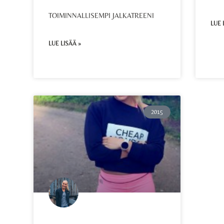
TOIMINNALLISEMPI JALKATREENI
LUE 
LUE LISÄÄ »
2015