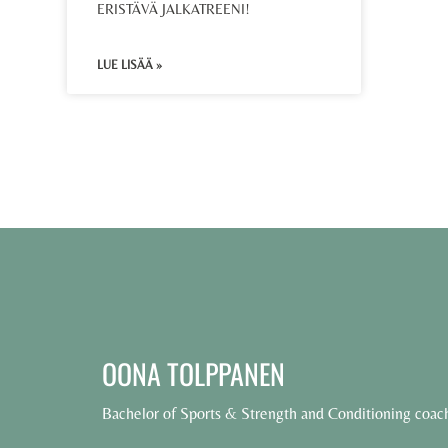
ERISTÄVÄ JALKATREENI!
LUE LISÄÄ »
OONA TOLPPANEN
Bachelor of Sports & Strength and Conditioning coac