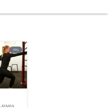
2015
Ä AVAAVA