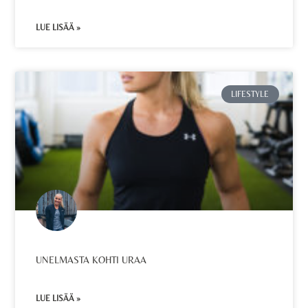
LUE LISÄÄ »
LIFESTYLE
UNELMASTA KOHTI URAA
LUE LISÄÄ »