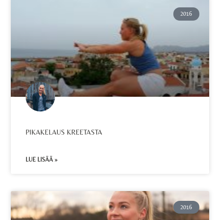
2016
PIKAKELAUS KREETASTA
LUE LISÄÄ »
2016