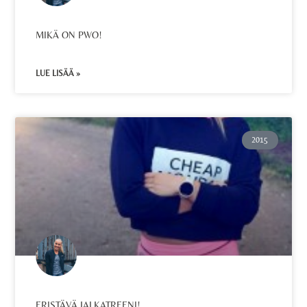
MIKÄ ON PWO!
LUE LISÄÄ »
2015
ERISTÄVÄ JALKATREENI!