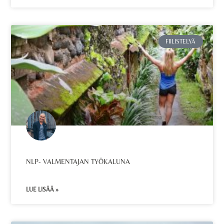
FIILISTELYÄ
NLP- VALMENTAJAN TYÖKALUNA
LUE LISÄÄ »