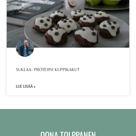
SUKLAA- PROTEIINI KUPPIKAKUT
LUE LISÄÄ »
OONA TOLPPANEN