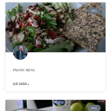
2015
PÄIVÄN MENU
LUE LISÄÄ »
2015