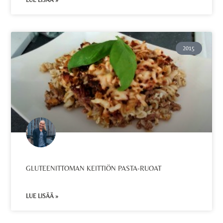
LUE LISÄÄ »
2015
GLUTEENITTOMAN KEITTIÖN PASTA-RUOAT
LUE LISÄÄ »