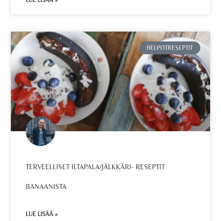
LUE LISÄÄ »
HELPOTRESEPTIT
TERVEELLISET ILTAPALA/JÄLKKÄRI- RESEPTIT
BANAANISTA
LUE LISÄÄ »