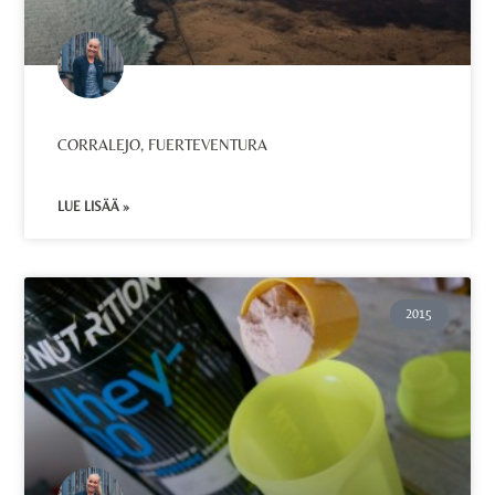
CORRALEJO, FUERTEVENTURA
LUE LISÄÄ »
2015