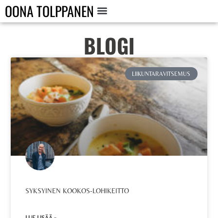
OONA TOLPPANEN
BLOGI
LIIKUNTARAVITSEMUS
SYKSYINEN KOOKOS-LOHIKEITTO