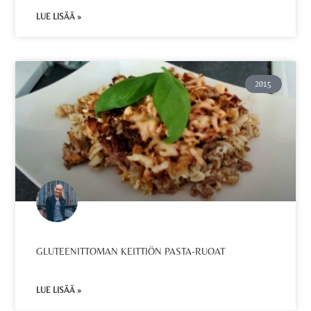
LUE LISÄÄ »
2015
GLUTEENITTOMAN KEITTIÖN PASTA-RUOAT
LUE LISÄÄ »