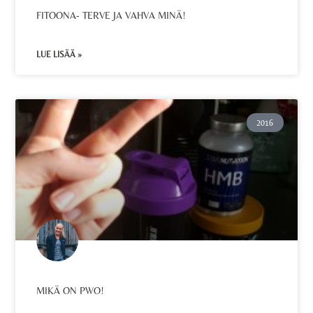
FITOONA- TERVE JA VAHVA MINÄ!
LUE LISÄÄ »
2016
MIKÄ ON PWO!