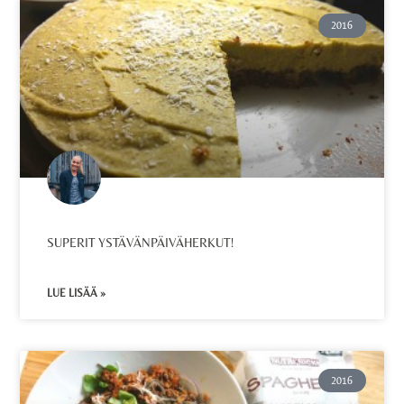
2016
SUPERIT YSTÄVÄNPÄIVÄHERKUT!
LUE LISÄÄ »
2016