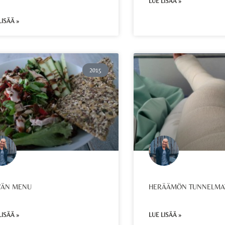
LUE LISÄÄ »
LISÄÄ »
2015
VÄN MENU
HERÄÄMÖN TUNNELMA
LISÄÄ »
LUE LISÄÄ »