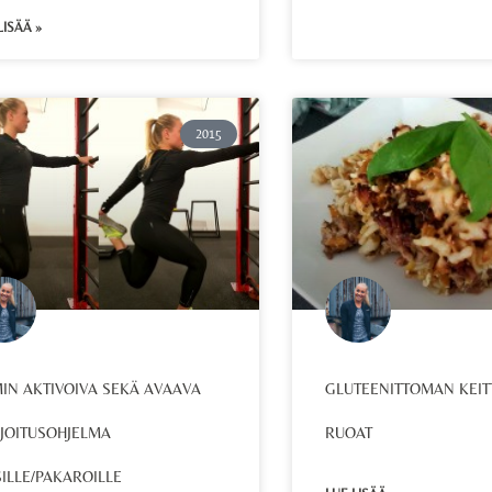
LISÄÄ »
2015
MIN AKTIVOIVA SEKÄ AVAAVA
GLUTEENITTOMAN KEIT
JOITUSOHJELMA
RUOAT
SILLE/PAKAROILLE