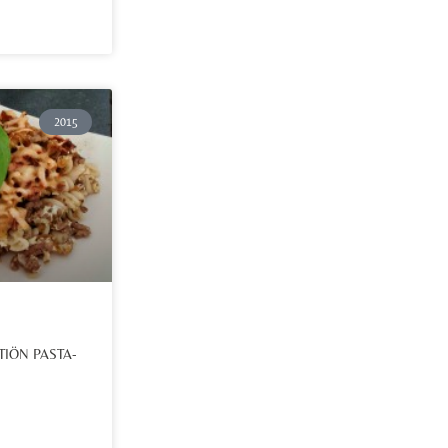
2015
TIÖN PASTA-