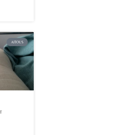
AITOUS
T