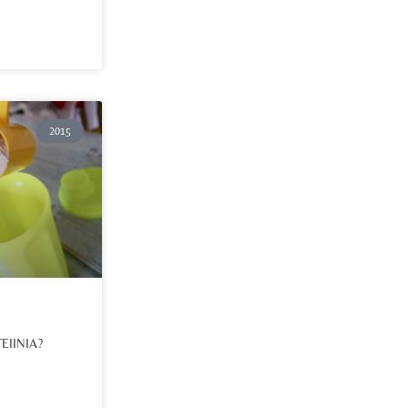
2015
EIINIA?