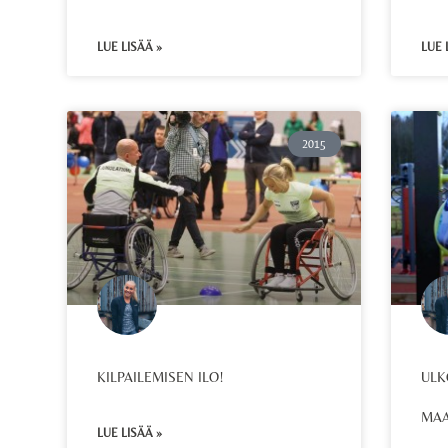
LUE LISÄÄ »
LUE 
2015
KILPAILEMISEN ILO!
ULK
MAA
LUE LISÄÄ »