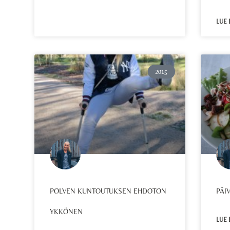
LUE 
2015
POLVEN KUNTOUTUKSEN EHDOTON
PÄI
YKKÖNEN
LUE 