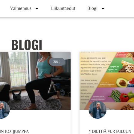
Valmennus
Liikuntaedut
Blogi
BLOGI
2015
IN KOTIJUMPPA
5 DIETTIÄ VERTAILUUN