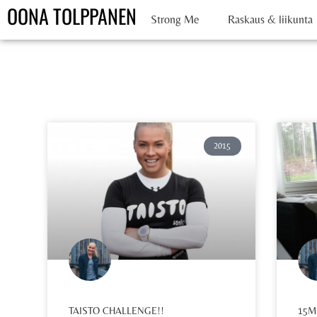
OONA TOLPPANEN
Strong Me
Raskaus & liikunta
2015
TAISTO CHALLENGE!!
15M