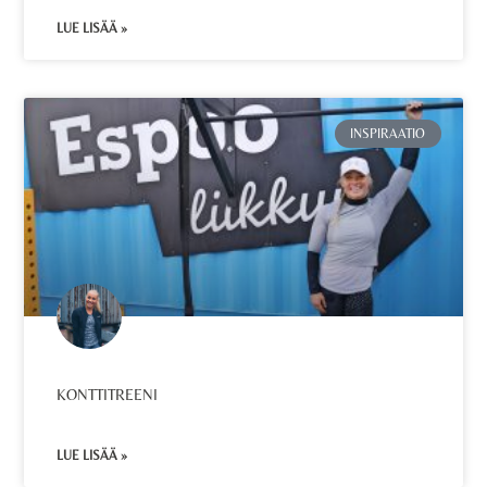
LUE LISÄÄ »
INSPIRAATIO
KONTTITREENI
LUE LISÄÄ »