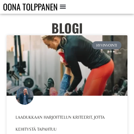
OONA TOLPPANEN
BLOGI
HYVINVOINTI
LAADUKKAAN HARJOITTELUN KRITEERIT, JOTTA
KEHITYSTÄ TAPAHTUU