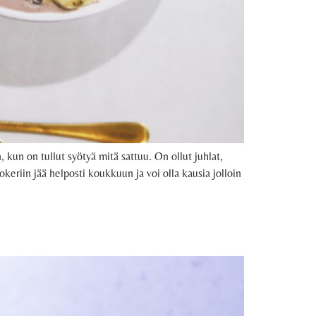
kun on tullut syötyä mitä sattuu. On ollut juhlat,
okeriin jää helposti koukkuun ja voi olla kausia jolloin