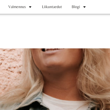
Valmennus
Liikuntaedut
Blogi