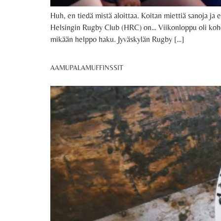
Huh, en tiedä mistä aloittaa. Koitan miettiä sanoja ja 
Helsingin Rugby Club (HRC) on… Viikonloppu oli koho
mikään helppo haku. Jyväskylän Rugby […]
AAMUPALAMUFFINSSIT