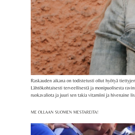
Raskauden aikana on todistetusti ollut hyötyä tiettyjen
Lähtökohtaisesti terveellisestä ja monipuolisesta rav
ruokavaliota ja juuri sen takia vitamiini ja hivenaine lis
ME OLLAAN SUOMEN MESTAREITA!