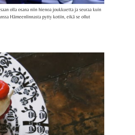
 saan olla osana niin hienoa joukkuetta ja seuraa kuin
sa Hämeenlinnasta pytty kotiin, eikä se ollut