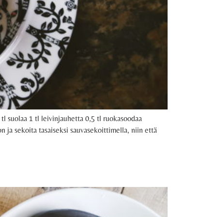
l suolaa 1 tl leivinjauhetta 0,5 tl ruokasoodaa
 ja sekoita tasaiseksi sauvasekoittimella, niin että