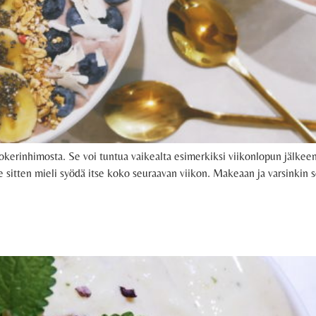
erinhimosta. Se voi tuntua vaikealta esimerkiksi viikonlopun jälkeen, 
ekee sitten mieli syödä itse koko seuraavan viikon. Makeaan ja varsinkin s