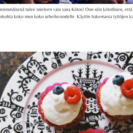
ensimmäisenä tulee mieleen vain sana Kiitos! Oon niin kiitollinen, että
kohta koko mun koko urheiluvuodelle. Käytiin hakemassa tyttöjen kans