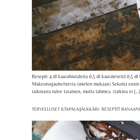
Resepti: 4 dl kaurahiutaleita 0,5 dl kauraleseitä 0,5 d
Makeutusjauhe/stevia (mielen mukaan) Sekoita ensin kai
taikinasta tulee tasainen, mutta tahmea. (taikina ei […
TERVEELLISET ILTAPALA/JÄLKKÄRI- RESEPTIT BANAAN