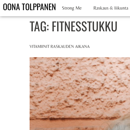
OONA TOLPPANEN
Strong Me
Raskaus & liikunta
TAG:
FITNESSTUKKU
VITAMIINIT RASKAUDEN AIKANA