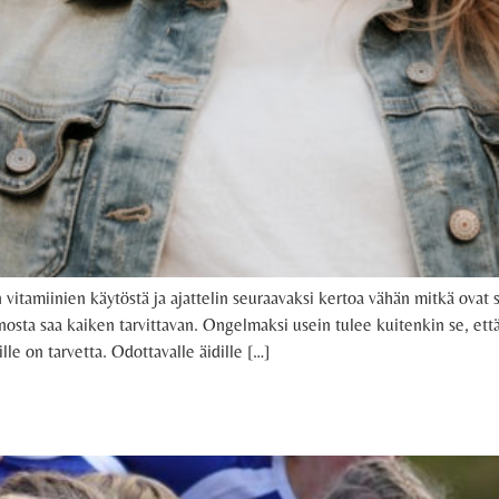
 vitamiinien käytöstä ja ajattelin seuraavaksi kertoa vähän mitkä ovat su
innosta saa kaiken tarvittavan. Ongelmaksi usein tulee kuitenkin se, e
ille on tarvetta. Odottavalle äidille […]