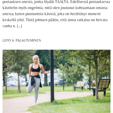
postauksen unesta, jonka löydät TÄÄLTÄ. Edellisessä postauksessa
käsittelin myös ongelmia, mitä olen joutunut kohtaamaan omassa
unessa; kuten puutumista käsissä, joka on herättänyt monesti
keskellä yötä. Tästä johtuen päätin, että ainoa ratkaisu on heivata
vanha n. […]
LEPO & PALAUTUMINEN