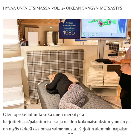
HYVÄÄ UNTA ETSIMÄSSÄ VOL. 2- OIKEAN SÄNGYN METSÄSTYS
Olen opiskellut unta sekä unen merkitystä
harjoittelussa/palautumisessa ja näiden kokonaisuuksien ymmärrys
on myös tärkeä osa omaa valmennusta. Kirjoitin aiemmin napakan