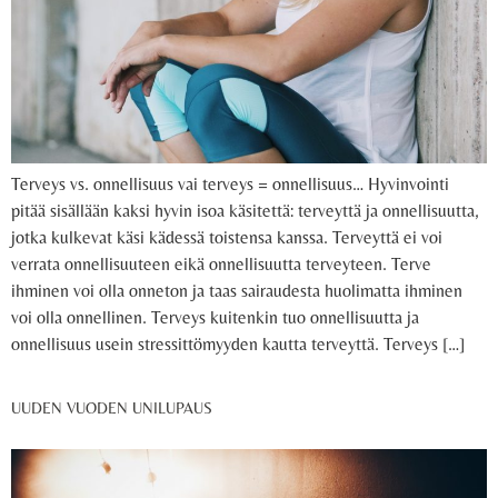
Terveys vs. onnellisuus vai terveys = onnellisuus… Hyvinvointi
pitää sisällään kaksi hyvin isoa käsitettä: terveyttä ja onnellisuutta,
jotka kulkevat käsi kädessä toistensa kanssa. Terveyttä ei voi
verrata onnellisuuteen eikä onnellisuutta terveyteen. Terve
ihminen voi olla onneton ja taas sairaudesta huolimatta ihminen
voi olla onnellinen. Terveys kuitenkin tuo onnellisuutta ja
onnellisuus usein stressittömyyden kautta terveyttä. Terveys […]
UUDEN VUODEN UNILUPAUS